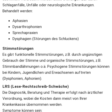
Schlaganfälle, Unfälle oder neurologische Erkrankungen. 
Behandelt werden:
Aphasien
Dysarthrophonien
Sprechapraxien
Dysphagien (Störungen des Schluckens)
Stimmstörungen 
Es gibt funktionelle Stimmstörungen, z.B. durch ungünstigen 
Gebrauch der Stimme und organische Stimmstörungen, z.B. 
Stimmbandlähmungen o.ä. Psychogene Stimmstörungen können 
bei Kindern, Jugendlichen und Erwachsenen auftreten 
(Dysphonien, Aphonien).
LRS (Lese-Rechtschreib-Schwäche)
Die Diagnostik, Beratung und Therapie erfolgt nach ärztlicher 
Verordnung, wobei die Kosten dann meist von Ihrer 
Krankenkasse übernommen werden.
Symptome können sein: